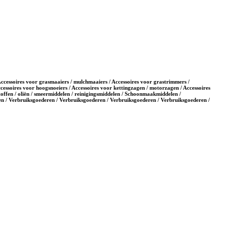
 Accessoires voor grasmaaiers / mulchmaaiers / Accessoires voor grastrimmers /
cessoires voor hoogsnoeiers / Accessoires voor kettingzagen / motorzagen / Accessoires
toffen / oliën / smeermiddelen / reinigingsmiddelen / Schoonmaakmiddelen /
n / Verbruiksgoederen / Verbruiksgoederen / Verbruiksgoederen / Verbruiksgoederen /