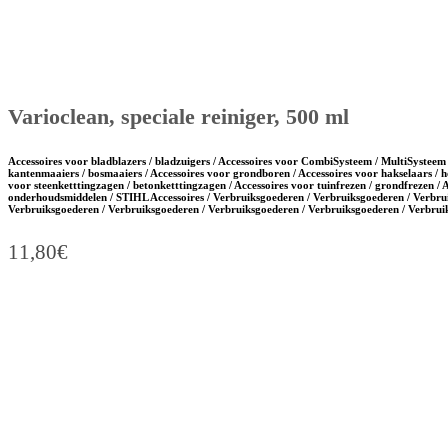
Varioclean, speciale reiniger, 500 ml
Accessoires voor bladblazers / bladzuigers / Accessoires voor CombiSysteem / MultiSysteem 
kantenmaaiers / bosmaaiers / Accessoires voor grondboren / Accessoires voor hakselaars / h
voor steenketttingzagen / betonketttingzagen / Accessoires voor tuinfrezen / grondfrezen / 
onderhoudsmiddelen / STIHL Accessoires / Verbruiksgoederen / Verbruiksgoederen / Verbru
Verbruiksgoederen / Verbruiksgoederen / Verbruiksgoederen / Verbruiksgoederen / Verbru
11,80
€