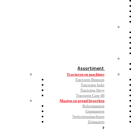
Assortiment
Tractoren en machines
Tractoren Branson
Tractoren Iseki
Tractoren Steyr
Tractoren Case IH
Maaien en grond bewerken
Robotmaaiers
Grasmaaiers
Verticuteermachines
Zitmaaiers