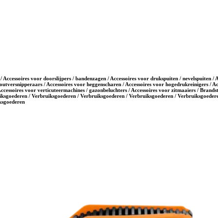
/ Accessoires voor doorslijpers / bandenzagen / Accessoires voor drukspuiten / nevelspuiten /
outversnipperaars / Accessoires voor heggenscharen / Accessoires voor hogedrukreinigers / Ac
Accessoires voor verticuteermachines / gazonbeluchters / Accessoires voor zitmaaiers / Brands
iksgoederen / Verbruiksgoederen / Verbruiksgoederen / Verbruiksgoederen / Verbruiksgoedere
iksgoederen