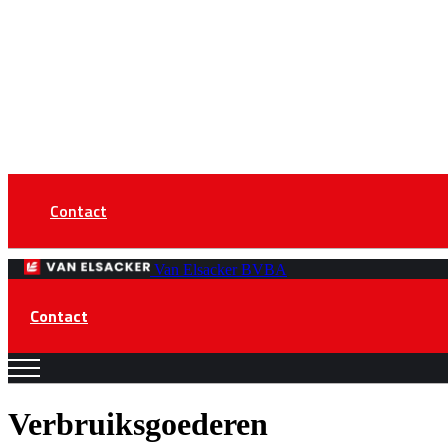
Contact
Van Elsacker BVBA
Contact
Verbruiksgoederen