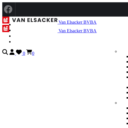
Van Elsacker BVBA
Van Elsacker BVBA
0
0