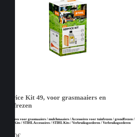
Service Kit 49, voor grasmaaiers en
tuinfrezen
Accessoires voor grasmaaiers / mulchmaaiers / Accessoires voor tuinfrezen / grondfrezen /
Service Kits / STIHL Accessoires / STIHL Kits / Verbruiksgoederen / Verbruiksgoederen
31,10
€