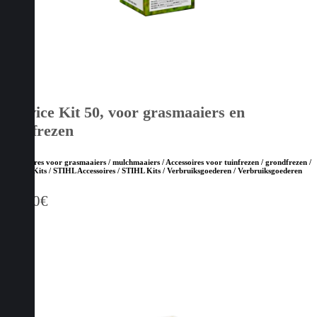
Service Kit 50, voor grasmaaiers en
tuinfrezen
Accessoires voor grasmaaiers / mulchmaaiers / Accessoires voor tuinfrezen / grondfrezen /
Service Kits / STIHL Accessoires / STIHL Kits / Verbruiksgoederen / Verbruiksgoederen
56,00
€