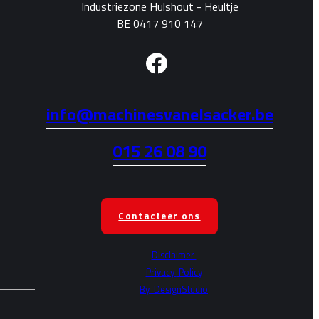
Industriezone Hulshout - Heultje
BE 0417 910 147
info@machinesvanelsacker.be
015 26 08 90
Contacteer ons
Disclaimer
Privacy
Policy
By
DesignStudio