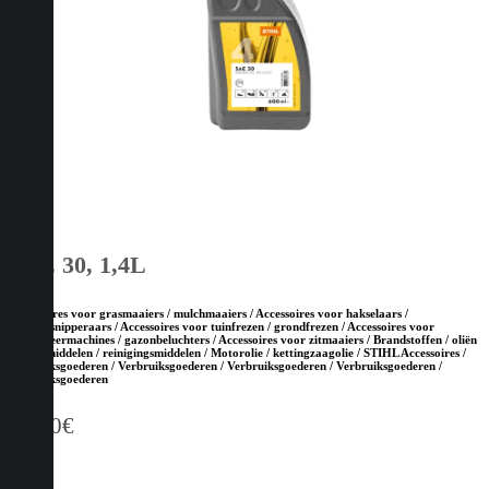
SAE 30, 1,4L
Accessoires voor grasmaaiers / mulchmaaiers / Accessoires voor hakselaars /
houtversnipperaars / Accessoires voor tuinfrezen / grondfrezen / Accessoires voor
verticuteermachines / gazonbeluchters / Accessoires voor zitmaaiers / Brandstoffen / oliën
/ smeermiddelen / reinigingsmiddelen / Motorolie / kettingzaagolie / STIHL Accessoires /
Verbruiksgoederen / Verbruiksgoederen / Verbruiksgoederen / Verbruiksgoederen /
Verbruiksgoederen
13,50
€