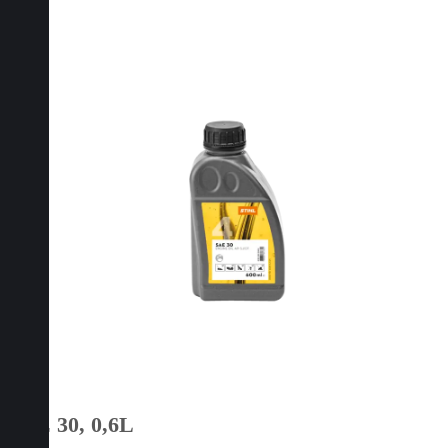
SAE 30, 0,6L