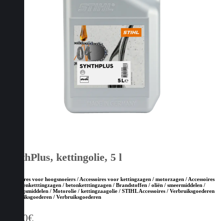
SynthPlus, kettingolie, 5 l
Accessoires voor hoogsnoeiers / Accessoires voor kettingzagen / motorzagen / Accessoires
voor steenketttingzagen / betonketttingzagen / Brandstoffen / oliën / smeermiddelen /
reinigingsmiddelen / Motorolie / kettingzaagolie / STIHL Accessoires / Verbruiksgoederen
/ Verbruiksgoederen / Verbruiksgoederen
32,00
€