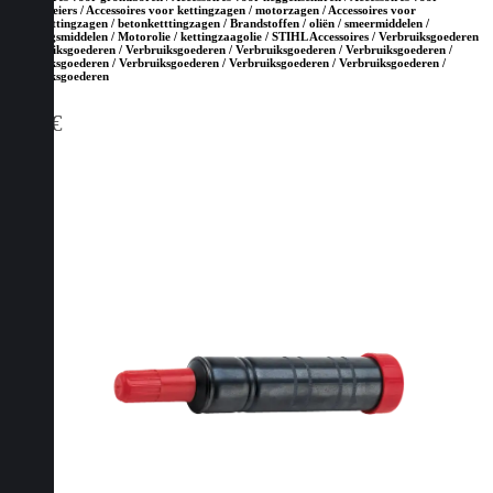
hoogsnoeiers / Accessoires voor kettingzagen / motorzagen / Accessoires voor
steenketttingzagen / betonketttingzagen / Brandstoffen / oliën / smeermiddelen /
reinigingsmiddelen / Motorolie / kettingzaagolie / STIHL Accessoires / Verbruiksgoederen
/ Verbruiksgoederen / Verbruiksgoederen / Verbruiksgoederen / Verbruiksgoederen /
Verbruiksgoederen / Verbruiksgoederen / Verbruiksgoederen / Verbruiksgoederen /
Verbruiksgoederen
2,80
€