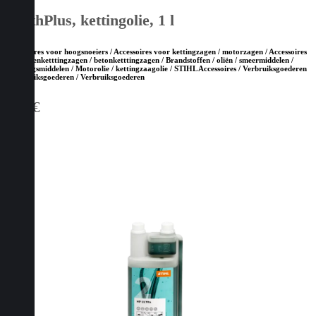
SynthPlus, kettingolie, 1 l
Accessoires voor hoogsnoeiers / Accessoires voor kettingzagen / motorzagen / Accessoires
voor steenketttingzagen / betonketttingzagen / Brandstoffen / oliën / smeermiddelen /
reinigingsmiddelen / Motorolie / kettingzaagolie / STIHL Accessoires / Verbruiksgoederen
/ Verbruiksgoederen / Verbruiksgoederen
9,00
€