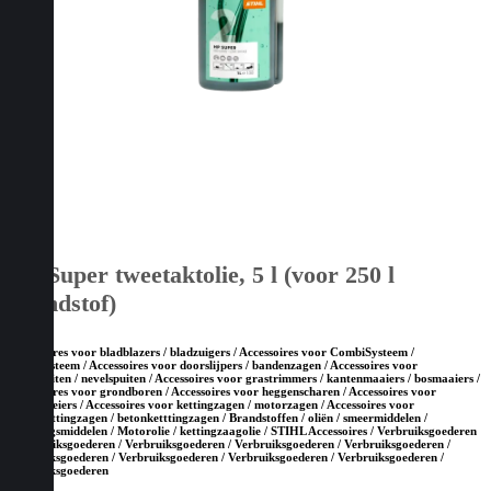
HP Super tweetaktolie, 5 l (voor 250 l
brandstof)
Accessoires voor bladblazers / bladzuigers / Accessoires voor CombiSysteem /
MultiSysteem / Accessoires voor doorslijpers / bandenzagen / Accessoires voor
drukspuiten / nevelspuiten / Accessoires voor grastrimmers / kantenmaaiers / bosmaaiers /
Accessoires voor grondboren / Accessoires voor heggenscharen / Accessoires voor
hoogsnoeiers / Accessoires voor kettingzagen / motorzagen / Accessoires voor
steenketttingzagen / betonketttingzagen / Brandstoffen / oliën / smeermiddelen /
reinigingsmiddelen / Motorolie / kettingzaagolie / STIHL Accessoires / Verbruiksgoederen
/ Verbruiksgoederen / Verbruiksgoederen / Verbruiksgoederen / Verbruiksgoederen /
Verbruiksgoederen / Verbruiksgoederen / Verbruiksgoederen / Verbruiksgoederen /
Verbruiksgoederen