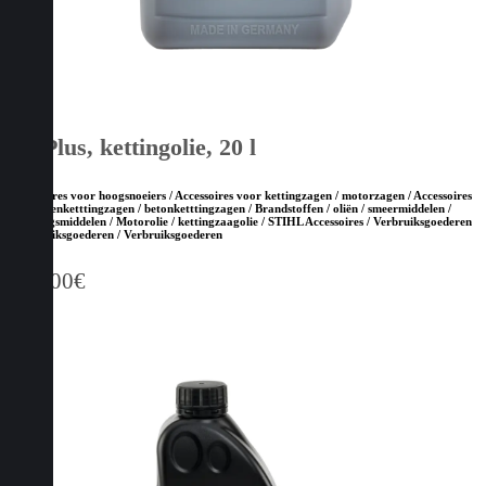
BioPlus, kettingolie, 20 l
Accessoires voor hoogsnoeiers / Accessoires voor kettingzagen / motorzagen / Accessoires
voor steenketttingzagen / betonketttingzagen / Brandstoffen / oliën / smeermiddelen /
reinigingsmiddelen / Motorolie / kettingzaagolie / STIHL Accessoires / Verbruiksgoederen
/ Verbruiksgoederen / Verbruiksgoederen
103,00
€