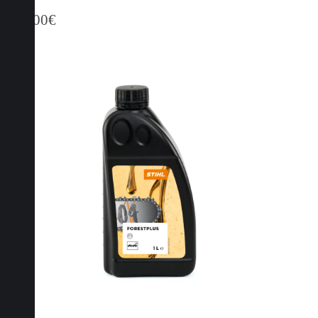
120,00
€