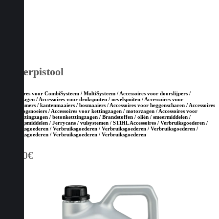
Smeerpistool
Accessoires voor CombiSysteem / MultiSysteem / Accessoires voor doorslijpers /
bandenzagen / Accessoires voor drukspuiten / nevelspuiten / Accessoires voor
grastrimmers / kantenmaaiers / bosmaaiers / Accessoires voor heggenscharen / Accessoires
voor hoogsnoeiers / Accessoires voor kettingzagen / motorzagen / Accessoires voor
steenketttingzagen / betonketttingzagen / Brandstoffen / oliën / smeermiddelen /
reinigingsmiddelen / Jerrycans / vulsystemen / STIHL Accessoires / Verbruiksgoederen /
Verbruiksgoederen / Verbruiksgoederen / Verbruiksgoederen / Verbruiksgoederen /
Verbruiksgoederen / Verbruiksgoederen / Verbruiksgoederen
16,20
€