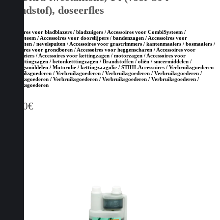
brandstof), doseerfles
Accessoires voor bladblazers / bladzuigers / Accessoires voor CombiSysteem /
MultiSysteem / Accessoires voor doorslijpers / bandenzagen / Accessoires voor
drukspuiten / nevelspuiten / Accessoires voor grastrimmers / kantenmaaiers / bosmaaiers /
Accessoires voor grondboren / Accessoires voor heggenscharen / Accessoires voor
hoogsnoeiers / Accessoires voor kettingzagen / motorzagen / Accessoires voor
steenketttingzagen / betonketttingzagen / Brandstoffen / oliën / smeermiddelen /
reinigingsmiddelen / Motorolie / kettingzaagolie / STIHL Accessoires / Verbruiksgoederen
/ Verbruiksgoederen / Verbruiksgoederen / Verbruiksgoederen / Verbruiksgoederen /
Verbruiksgoederen / Verbruiksgoederen / Verbruiksgoederen / Verbruiksgoederen /
Verbruiksgoederen
25,00
€