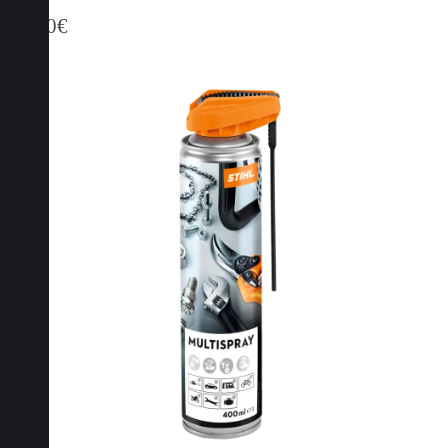
17,90
€