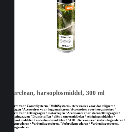
Superclean, harsoplosmiddel, 300 ml
Accessoires voor CombiSysteem / MultiSysteem / Accessoires voor doorslijpers /
bandenzagen / Accessoires voor heggenscharen / Accessoires voor hoogsnoeiers /
Accessoires voor kettingzagen / motorzagen / Accessoires voor steenketttingzagen /
betonketttingzagen / Brandstoffen / oliën / smeermiddelen / reinigingsmiddelen /
Schoonmaakmiddelen / onderhoudsmiddelen / STIHL Accessoires / Verbruiksgoederen /
Verbruiksgoederen / Verbruiksgoederen / Verbruiksgoederen / Verbruiksgoederen /
Verbruiksgoederen