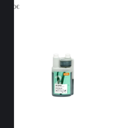
65,00
€