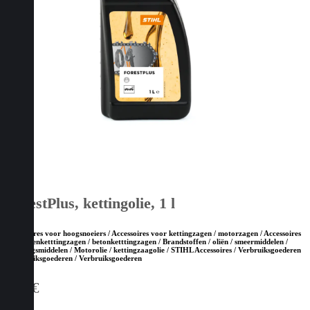
ForestPlus, kettingolie, 1 l
Accessoires voor hoogsnoeiers / Accessoires voor kettingzagen / motorzagen / Accessoires
voor steenketttingzagen / betonketttingzagen / Brandstoffen / oliën / smeermiddelen /
reinigingsmiddelen / Motorolie / kettingzaagolie / STIHL Accessoires / Verbruiksgoederen
/ Verbruiksgoederen / Verbruiksgoederen
6,50
€