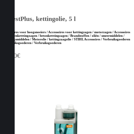
ForestPlus, kettingolie, 5 l
Accessoires voor hoogsnoeiers / Accessoires voor kettingzagen / motorzagen / Accessoires
voor steenketttingzagen / betonketttingzagen / Brandstoffen / oliën / smeermiddelen /
reinigingsmiddelen / Motorolie / kettingzaagolie / STIHL Accessoires / Verbruiksgoederen
/ Verbruiksgoederen / Verbruiksgoederen
27,50
€