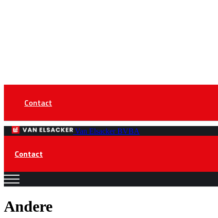
Contact
Van Elsacker BVBA
Contact
Andere