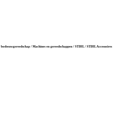
n / bosbouwgereedschap / Machines en gereedschappen / STIHL / STIHL Accessoires