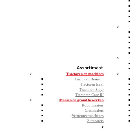
Assortiment
Tractoren en machines
Tractoren Branson
Tractoren Iseki
Tractoren Steyr
Tractoren Case IH
Maaien en grond bewerken
Robotmaaiers
Grasmaaiers
Verticuteermachines
Zitmaaiers