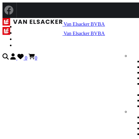
Van Elsacker BVBA
Van Elsacker BVBA
0
0