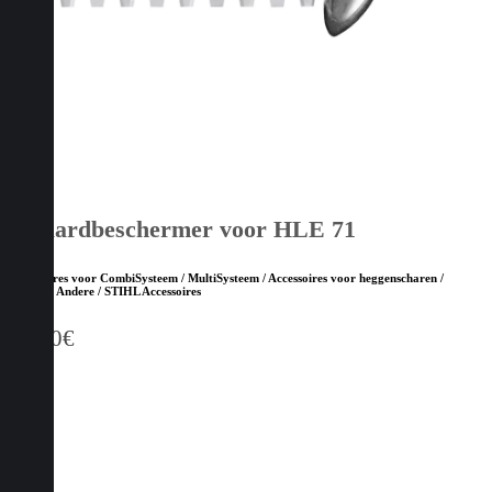
Zwaardbeschermer voor HLE 71
Accessoires voor CombiSysteem / MultiSysteem / Accessoires voor heggenscharen /
Andere / Andere / STIHL Accessoires
11,20
€