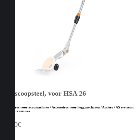
Telescoopsteel, voor HSA 26
Accessoires voor accumachines / Accessoires voor heggenscharen / Andere / AS systeem /
STIHL Accessoires
58,10
€