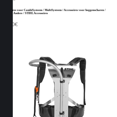
Accessoires voor CombiSysteem / MultiSysteem / Accessoires voor heggenscharen /
Andere / Andere / STIHL Accessoires
13,70
€