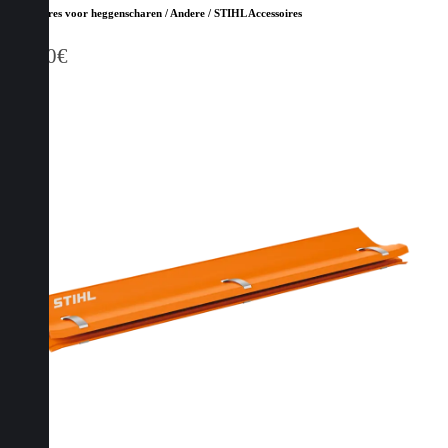
Accessoires voor heggenscharen / Andere / STIHL Accessoires
41,00
€