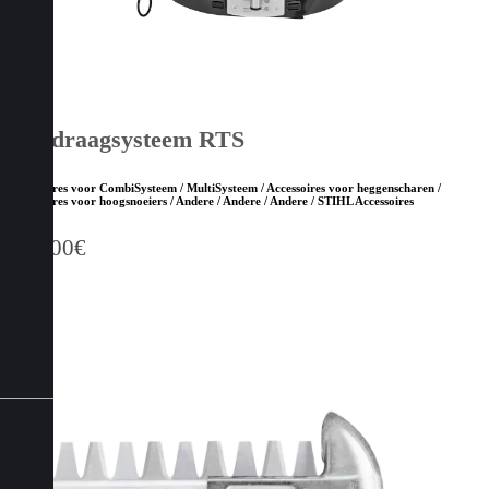
Rugdraagsysteem RTS
Accessoires voor CombiSysteem / MultiSysteem / Accessoires voor heggenscharen /
Accessoires voor hoogsnoeiers / Andere / Andere / Andere / STIHL Accessoires
163,00
€