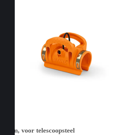
Klem, voor telescoopsteel