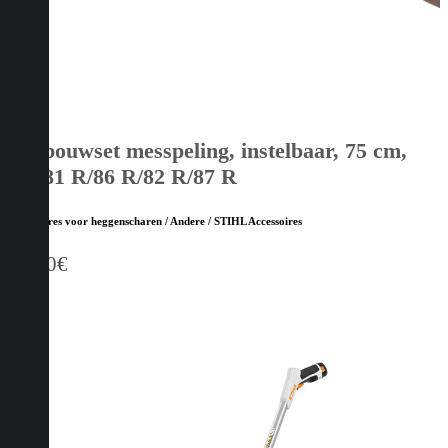
Ombouwset messpeling, instelbaar, 75 cm,
HS 81 R/86 R/82 R/87 R
Accessoires voor heggenscharen / Andere / STIHL Accessoires
26,80
€