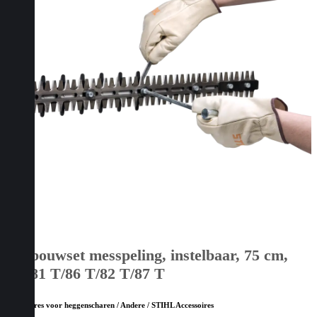
Ombouwset messpeling, instelbaar, 75 cm,
HS 81 T/86 T/82 T/87 T
Accessoires voor heggenscharen / Andere / STIHL Accessoires