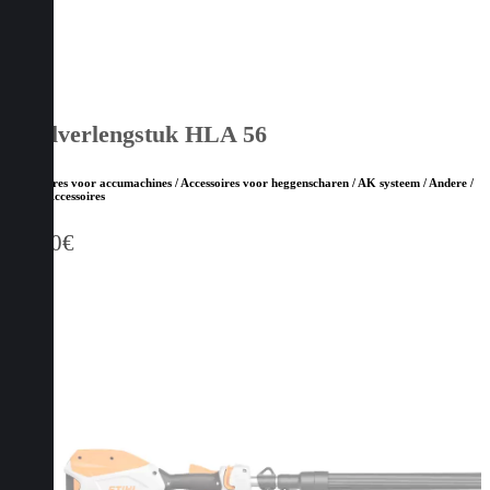
Steelverlengstuk HLA 56
Accessoires voor accumachines / Accessoires voor heggenscharen / AK systeem / Andere /
STIHL Accessoires
55,10
€