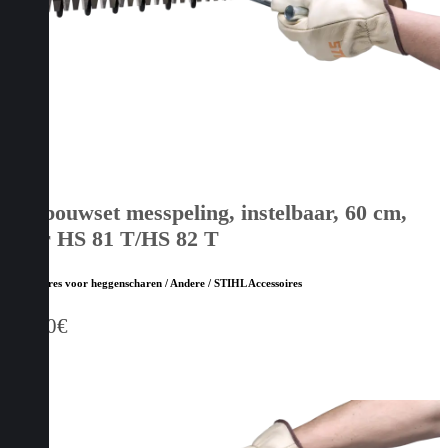
Ombouwset messpeling, instelbaar, 60 cm,
voor HS 81 T/HS 82 T
Accessoires voor heggenscharen / Andere / STIHL Accessoires
21,40
€