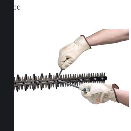
26,80
€