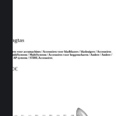
Draagtas
Accessoires voor accumachines / Accessoires voor bladblazers / bladzuigers / Accessoires
voor CombiSysteem / MultiSysteem / Accessoires voor heggenscharen / Andere / Andere /
Andere / AP systeem / STIHL Accessoires
54,00
€