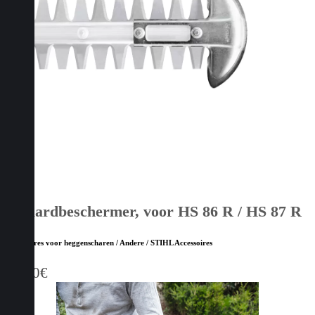
Zwaardbeschermer, voor HS 86 R / HS 87 R
Accessoires voor heggenscharen / Andere / STIHL Accessoires
20,10
€