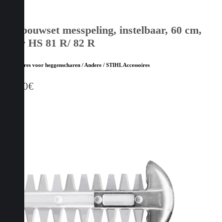
Ombouwset messpeling, instelbaar, 60 cm,
voor HS 81 R/ 82 R
Accessoires voor heggenscharen / Andere / STIHL Accessoires
21,40
€