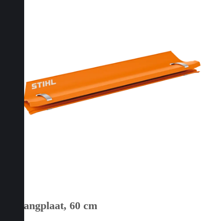
Opvangplaat, 60 cm