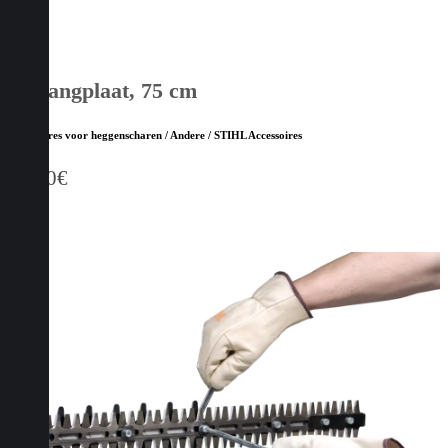
Opvangplaat, 75 cm
Accessoires voor heggenscharen / Andere / STIHL Accessoires
41,00
€