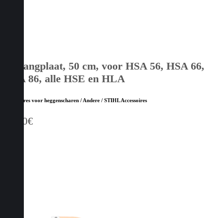
Opvangplaat, 50 cm, voor HSA 56, HSA 66,
HSA 86, alle HSE en HLA
Accessoires voor heggenscharen / Andere / STIHL Accessoires
30,90
€