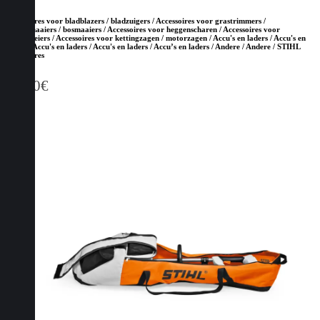
Accessoires voor bladblazers / bladzuigers / Accessoires voor grastrimmers /
kantenmaaiers / bosmaaiers / Accessoires voor heggenscharen / Accessoires voor
hoogsnoeiers / Accessoires voor kettingzagen / motorzagen / Accu's en laders / Accu's en
laders / Accu's en laders / Accu's en laders / Accu’s en laders / Andere / Andere / STIHL
Accessoires
13,60
€