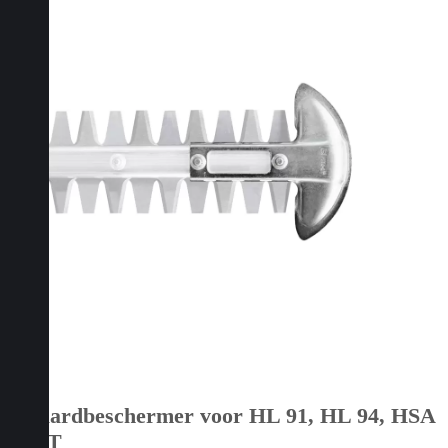
Zwaardbeschermer voor HL 91, HL 94, HSA
130 T