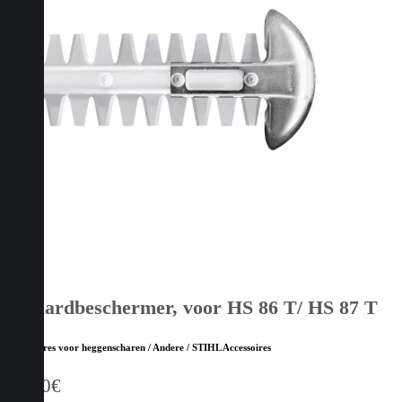
Zwaardbeschermer, voor HS 86 T/ HS 87 T
Accessoires voor heggenscharen / Andere / STIHL Accessoires
15,60
€