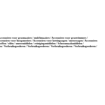
 Accessoires voor grasmaaiers / mulchmaaiers / Accessoires voor grastrimmers /
cessoires voor hoogsnoeiers / Accessoires voor kettingzagen / motorzagen / Accessoires
toffen / oliën / smeermiddelen / reinigingsmiddelen / Schoonmaakmiddelen /
n / Verbruiksgoederen / Verbruiksgoederen / Verbruiksgoederen / Verbruiksgoederen /