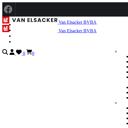
Van Elsacker BVBA
Van Elsacker BVBA
0
0