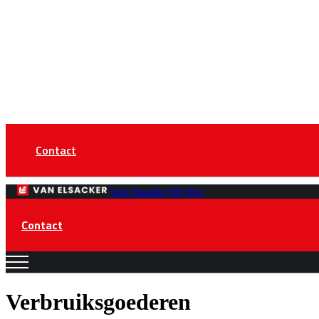
Contact
Van Elsacker BVBA
Contact
Verbruiksgoederen