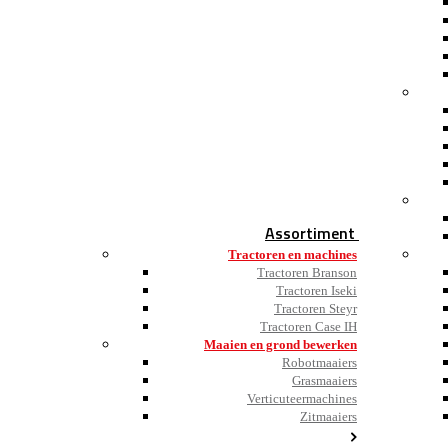
Assortiment
Tractoren en machines
Tractoren Branson
Tractoren Iseki
Tractoren Steyr
Tractoren Case IH
Maaien en grond bewerken
Robotmaaiers
Grasmaaiers
Verticuteermachines
Zitmaaiers