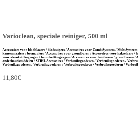
Varioclean, speciale reiniger, 500 ml
Accessoires voor bladblazers / bladzuigers / Accessoires voor CombiSysteem / MultiSysteem 
kantenmaaiers / bosmaaiers / Accessoires voor grondboren / Accessoires voor hakselaars / h
voor steenketttingzagen / betonketttingzagen / Accessoires voor tuinfrezen / grondfrezen / 
onderhoudsmiddelen / STIHL Accessoires / Verbruiksgoederen / Verbruiksgoederen / Verbru
Verbruiksgoederen / Verbruiksgoederen / Verbruiksgoederen / Verbruiksgoederen / Verbru
11,80
€