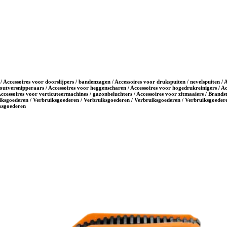
/ Accessoires voor doorslijpers / bandenzagen / Accessoires voor drukspuiten / nevelspuiten /
outversnipperaars / Accessoires voor heggenscharen / Accessoires voor hogedrukreinigers / Ac
Accessoires voor verticuteermachines / gazonbeluchters / Accessoires voor zitmaaiers / Brands
iksgoederen / Verbruiksgoederen / Verbruiksgoederen / Verbruiksgoederen / Verbruiksgoedere
iksgoederen