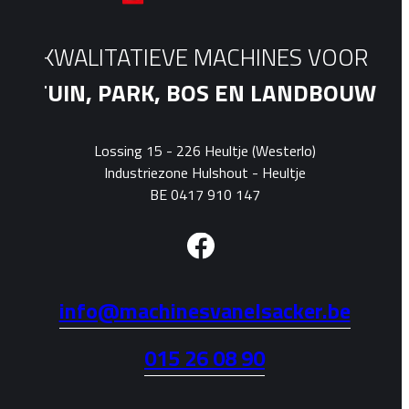
KWALITATIEVE MACHINES VOOR
TUIN, PARK, BOS EN LANDBOUW
Lossing 15 - 226 Heultje (Westerlo)
Industriezone Hulshout - Heultje
BE 0417 910 147
info@machinesvanelsacker.be
015 26 08 90