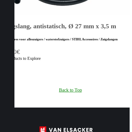
Zuigslang, antistatisch, Ø 27 mm x 3,5 m
Accessoires voor alleszuigers / waterstofzuigers / STIHL Accessoires / Zuigslangen
68,00
€
11 Products to Explore
Back to Top