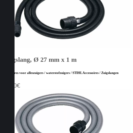
Zuigslang, Ø 27 mm x 1 m
Accessoires voor alleszuigers / waterstofzuigers / STIHL Accessoires / Zuigslangen
16,40
€