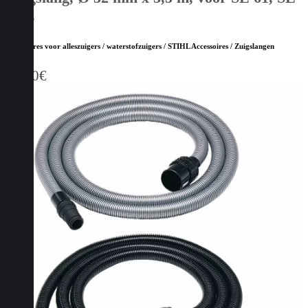
61 E
Accessoires voor alleszuigers / waterstofzuigers / STIHL Accessoires / Zuigslangen
44,30
€