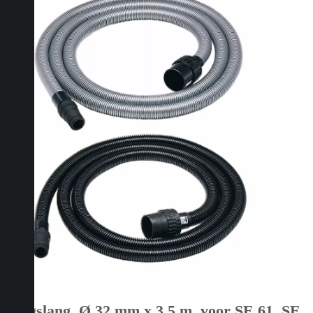
Zuigslang, Ø 32 mm x 3,5 m, voor SE 61, SE