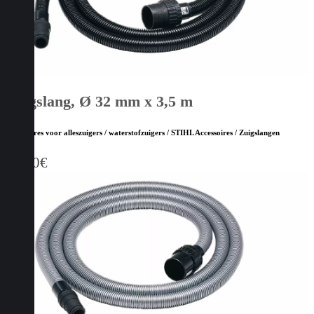
Zuigslang, Ø 32 mm x 3,5 m
Accessoires voor alleszuigers / waterstofzuigers / STIHL Accessoires / Zuigslangen
45,00
€