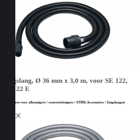
Zuigslang, Ø 36 mm x 3,0 m, voor SE 122,
SE 122 E
Accessoires voor alleszuigers / waterstofzuigers / STIHL Accessoires / Zuigslangen
39,00
€