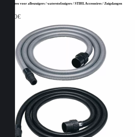
Accessoires voor alleszuigers / waterstofzuigers / STIHL Accessoires / Zuigslangen
17,00
€