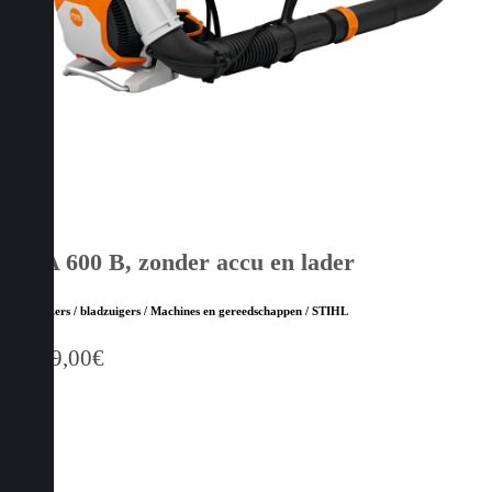
BRA 600 B, zonder accu en lader
Bladblazers / bladzuigers / Machines en gereedschappen / STIHL
1.149,00
€