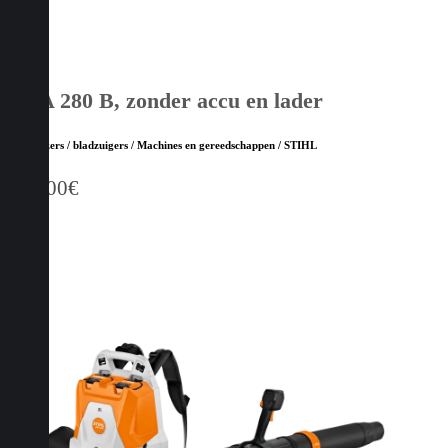
BRA 280 B, zonder accu en lader
Bladblazers / bladzuigers / Machines en gereedschappen / STIHL
869,00
€