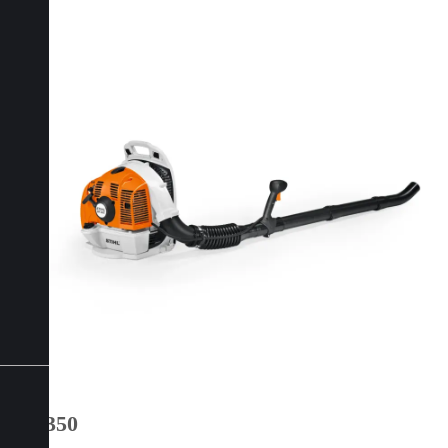
BR 350