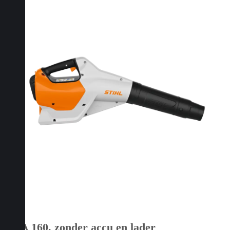
BGA 160, zonder accu en lader