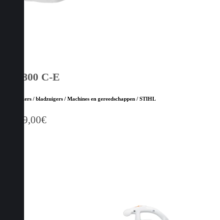
BR 800 C-E
Bladblazers / bladzuigers / Machines en gereedschappen / STIHL
1.039,00
€