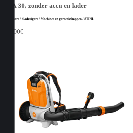
BGA 30, zonder accu en lader
Bladblazers / bladzuigers / Machines en gereedschappen / STIHL
109,00
€