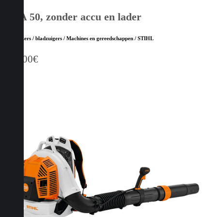
BGA 50, zonder accu en lader
Bladblazers / bladzuigers / Machines en gereedschappen / STIHL
159,00
€