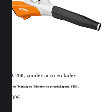
BGA 200, zonder accu en lader
Bladblazers / bladzuigers / Machines en gereedschappen / STIHL
559,00
€