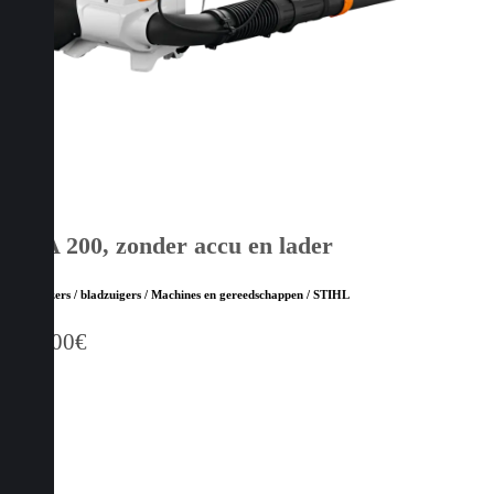
BRA 200, zonder accu en lader
Bladblazers / bladzuigers / Machines en gereedschappen / STIHL
699,00
€