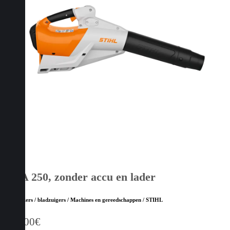
BGA 250, zonder accu en lader
Bladblazers / bladzuigers / Machines en gereedschappen / STIHL
399,00
€