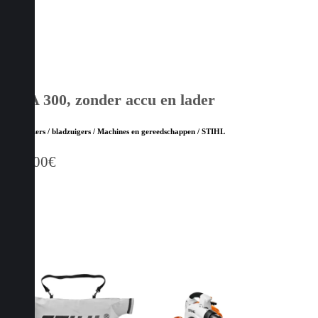
BGA 300, zonder accu en lader
Bladblazers / bladzuigers / Machines en gereedschappen / STIHL
849,00
€