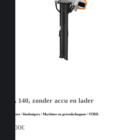
SHA 140, zonder accu en lader
Bladblazers / bladzuigers / Machines en gereedschappen / STIHL
379,00
€