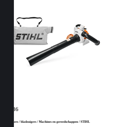
SH 86
Bladblazers / bladzuigers / Machines en gereedschappen / STIHL