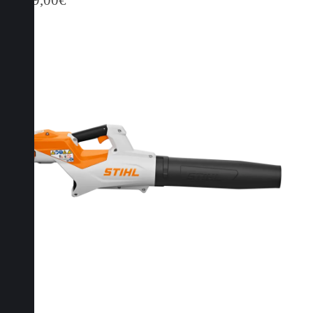
1.029,00
€