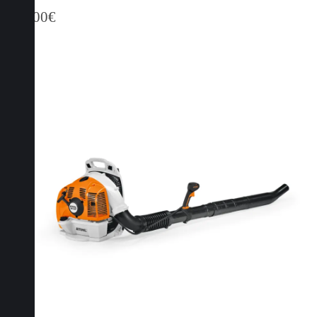
499,00
€