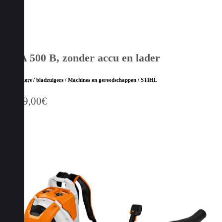
BRA 500 B, zonder accu en lader
Bladblazers / bladzuigers / Machines en gereedschappen / STIHL
1.099,00
€