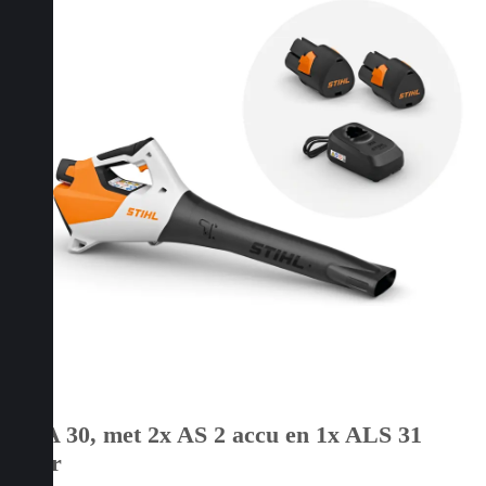
BGA 30, met 2x AS 2 accu en 1x ALS 31
lader